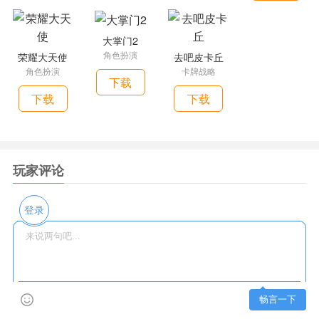
大掌门2
角色扮演
荣耀大天使
去吧皮卡丘
角色扮演
卡牌战略
下载
下载
下载
玩家评论
登录
畅言一下