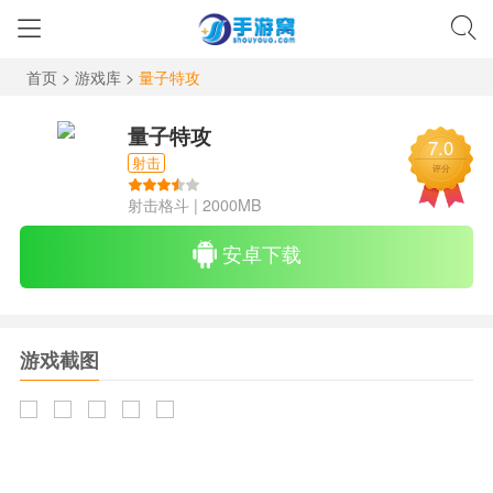
首页
>
游戏库
>
量子特攻
量子特攻
7.0
射击
评分
射击格斗
|
2000MB
安卓下载
游戏截图