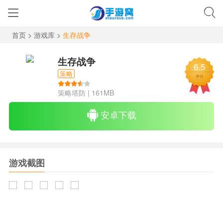
首页
>
游戏库
>
生存战争
生存战争
6.5
策略
评分
策略塔防
|
161MB
安卓下载
游戏截图