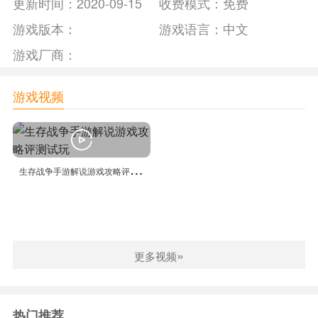
更新时间：
2020-09-15
收费模式：
免费
游戏版本：
游戏语言：
中文
游戏厂商：
游戏视频
生
存战争手游解说游戏攻略评测试玩
»
更多视频
热门推荐