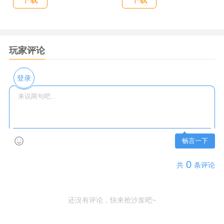
玩家评论
登录
畅言一下
0
共
条评论
还没有评论，快来抢沙发吧~