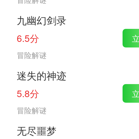
九幽幻剑录
6.5分
冒险解谜
迷失的神迹
5.8分
冒险解谜
无尽噩梦