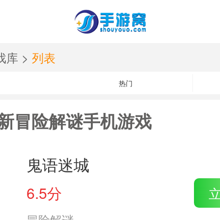
戏库
>
列表
热门
新冒险解谜手机游戏
鬼语迷城
6.5分
冒险解谜