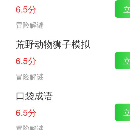
6.5分
冒险解谜
荒野动物狮子模拟
6.5分
冒险解谜
口袋成语
6.5分
冒险解谜