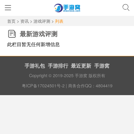
首页
>
资讯
>
游戏评测
>
列表
最新游戏评测
此栏目暂无任何新增信息
手游礼包
手游排行
最近更新
手游窝
Copyright © 2019-2025 手游窝 版权所有
粤ICP备17024501号-2
| 商务合作QQ：4804419